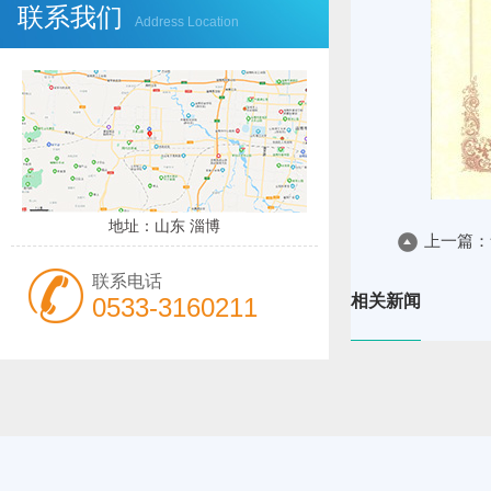
联系我们
Address Location
地址：山东 淄博
上一篇：
联系电话
相关新闻
0533-3160211