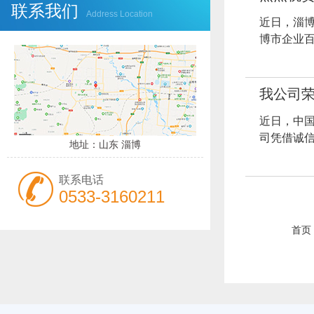
联系我们
Address Location
近日，淄博
博市企业百
我公司荣
近日，中国
司凭借诚信
地址：山东 淄博
联系电话
0533-3160211
首页