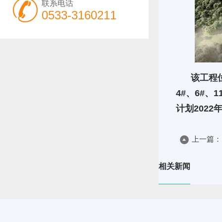
联系电话
0533-3160211
该工程位于
4#、6#、
计划2022
上一篇：
相关新闻
凝土项目